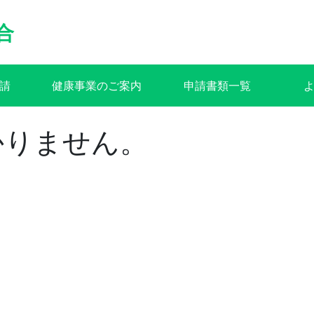
合
請
健康事業のご案内
申請書類一覧
かりません。