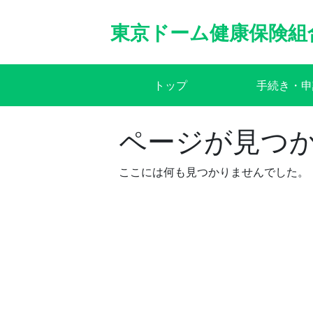
Skip
to
東京ドーム健康保険組
content
トップ
手続き・申
ページが見つ
ここには何も見つかりませんでした。