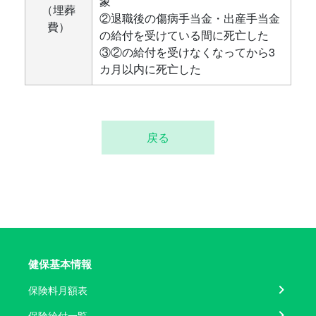
象
（埋葬
②退職後の傷病手当金・出産手当金
費）
の給付を受けている間に死亡した
③②の給付を受けなくなってから3
カ月以内に死亡した
戻る
健保基本情報
保険料月額表
保険給付一覧