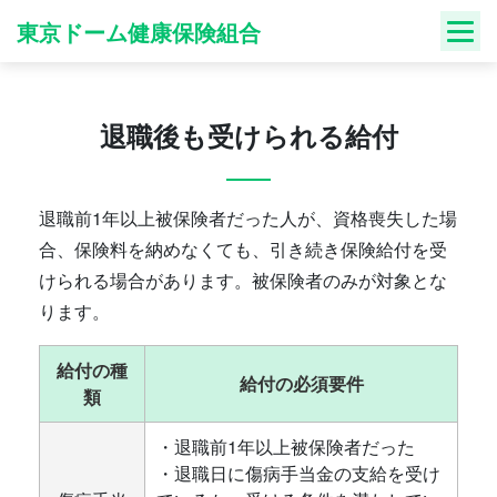
Skip
東京ドーム健康保険組合
to
content
退職後も受けられる給付
退職前1年以上被保険者だった人が、資格喪失した場
合、保険料を納めなくても、引き続き保険給付を受
けられる場合があります。被保険者のみが対象とな
ります。
給付の種
給付の必須要件
類
・退職前1年以上被保険者だった
・退職日に傷病手当金の支給を受け