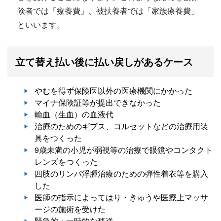
険者では「療養費」、被扶養者では「家族療養費」
といいます。
立て替え払い後に払い戻しがあるケース
やむを得ず保険医以外の医療機関にかかった
マイナ保険証等が提出できなかった
輸血（生血）の血液代
治療のためのギプス、コルセットなどの治療用装
具をつくった
9歳未満の小児が弱視等の治療で眼鏡やコンタクト
レンズをつくった
四肢のリンパ浮腫治療のための弾性着衣等を購入
した
医師の指示によってはり・きゅうや医療上マッサ
ージの施術を受けた
緊急的・一時的な移送