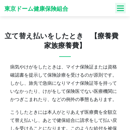
Skip
東京ドーム健康保険組合
to
content
立て替え払いをしたとき 【療養費
家族療養費】
病気やけがをしたときは、マイナ保険証または資格
確認書を提示して保険診療を受けるのが原則です。
しかし、旅先で急病になりマイナ保険証等を持って
いなかったり、けがをして保険医でない医療機関に
かつぎこまれたり、などの例外の事態もあります。
こうしたときには本人がとりあえず医療費を全額立
て替え払いし、あとで健保組合に請求をして払い戻
しを受けることになります。このような給付を被保