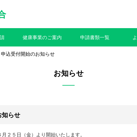
合
請
健康事業のご案内
申請書類一覧
 申込受付開始のお知らせ
お知らせ
お知らせ
８月２５日（金）より開始いたします。