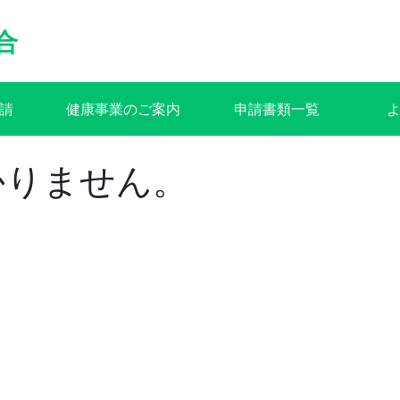
合
請
健康事業のご案内
申請書類一覧
かりません。