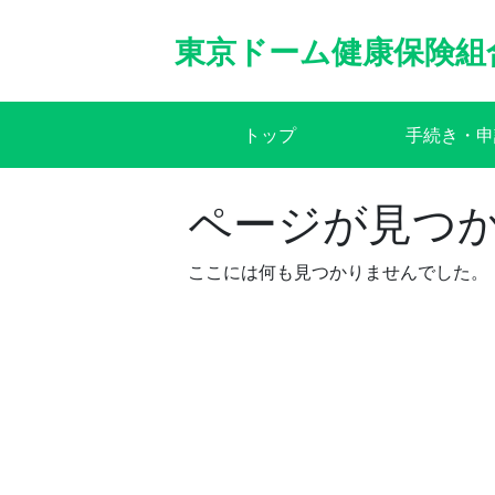
Skip
to
東京ドーム健康保険組
content
トップ
手続き・申
ページが見つ
ここには何も見つかりませんでした。