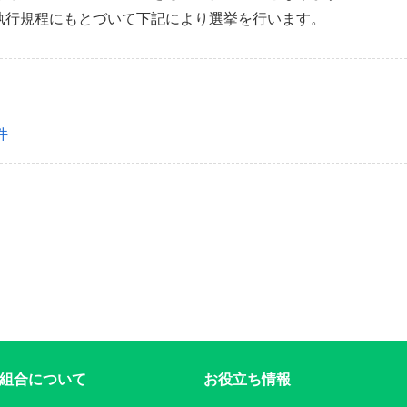
執行規程にもとづいて下記により選挙を行います。
件
組合について
お役立ち情報