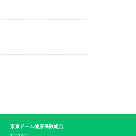
東京ドーム健康保険組合
〒112-0004